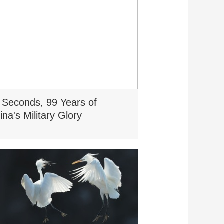
 Seconds, 99 Years of
ina's Military Glory