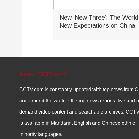
New 'New Three': The World
New Expectations on China
About CCTV.com
CCTV.com is constantly updated with top news from C
and around the world. Offering news reports, live and o
demand video content and searchable archives, CCT
is available in Mandarin, English and Chinese ethnic
minority languages.