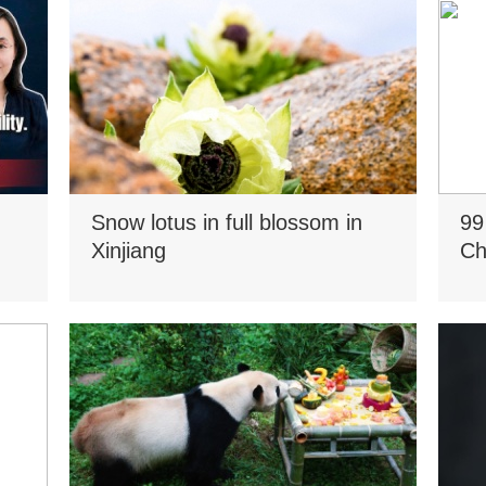
Snow lotus in full blossom in
99
Xinjiang
Ch