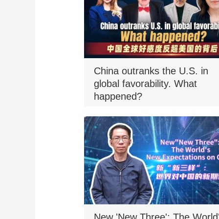
China outranks the U.S. in
global favorability. What
happened?
New 'New Three': The World