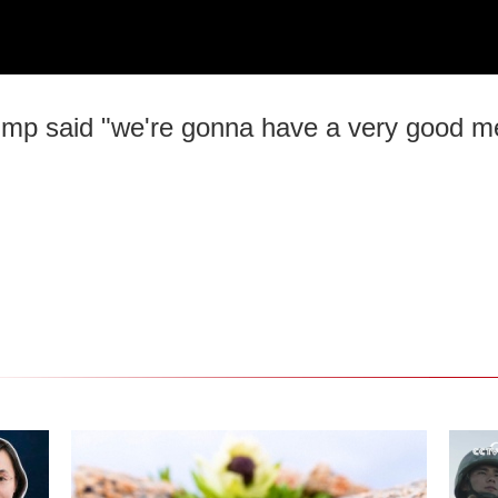
mp said "we're gonna have a very good meet