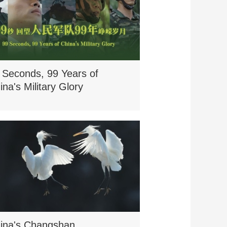
 Seconds, 99 Years of
ina's Military Glory
ina's Changshan