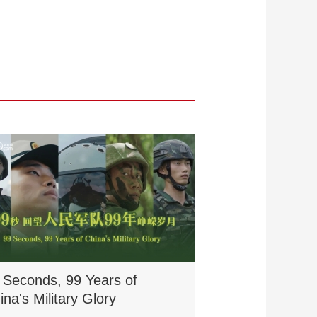
 Seconds, 99 Years of
ina's Military Glory