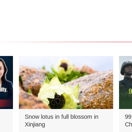
Snow lotus in full blossom in
99
Xinjiang
Ch