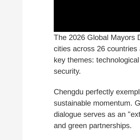
The 2026 Global Mayors D
cities across 26 countries 
key themes: technological 
security.
Chengdu perfectly exemplif
sustainable momentum. Gro
dialogue serves as an "ext
and green partnerships.