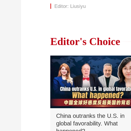
Editor: Liusiyu
Editor's Choice
China outranks the U.S. in
global favorability. What