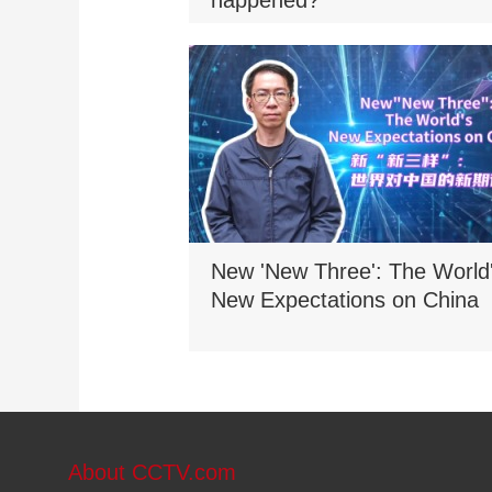
happened?
New 'New Three': The World
New Expectations on China
About CCTV.com