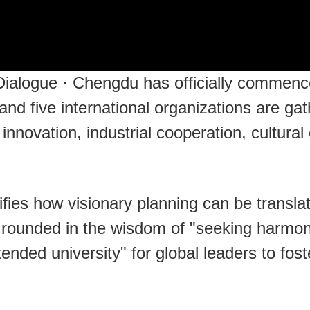
ialogue · Chengdu has officially commenc
and five international organizations are gat
innovation, industrial cooperation, cultura
ies how visionary planning can be translat
unded in the wisdom of "seeking harmony 
ended university" for global leaders to fost