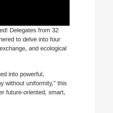
ed! Delegates from 32
hered to delve into four
l exchange, and ecological
ed into powerful,
without uniformity," this
er future-oriented, smart,