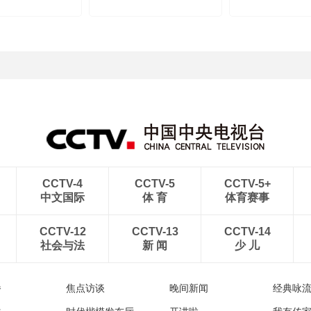
satellite group
in Shenyang attracts
Hebei
visitors
CCTV-4
CCTV-5
CCTV-5+
中文国际
体 育
体育赛事
CCTV-12
CCTV-13
CCTV-14
社会与法
新 闻
少 儿
播
焦点访谈
晚间新闻
经典咏