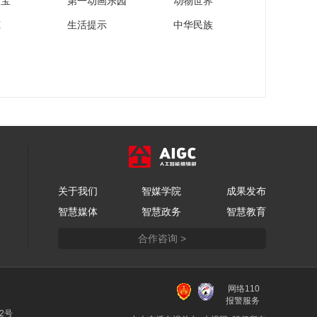
家宝
第一动画乐园
动物世界
苑
生活提示
中华民族
关于我们
智媒学院
成果发布
智慧媒体
智慧政务
智慧教育
合作咨询 >
网络110
报警服务
22号