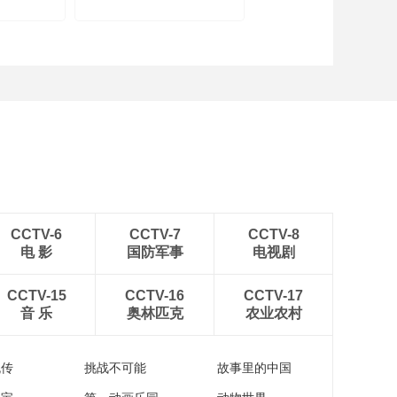
China's Hubei
animals off during
summer heat
CCTV-6
CCTV-7
CCTV-8
电 影
国防军事
电视剧
CCTV-15
CCTV-16
CCTV-17
音 乐
奥林匹克
农业农村
流传
挑战不可能
故事里的中国