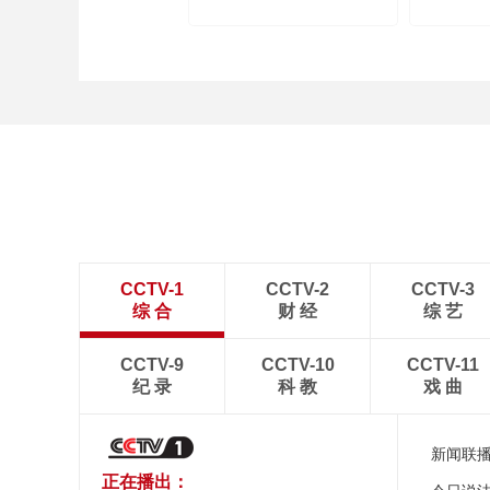
internet 
CCTV-1
CCTV-2
CCTV-3
综 合
财 经
综 艺
CCTV-9
CCTV-10
CCTV-11
纪 录
科 教
戏 曲
新闻联
正在播出：