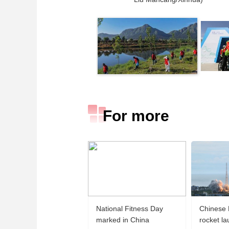
For more
National Fitness Day
Chinese
marked in China
rocket l