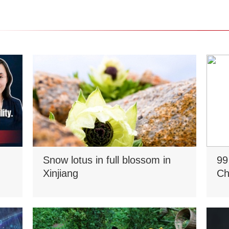
Snow lotus in full blossom in
99
Xinjiang
Ch