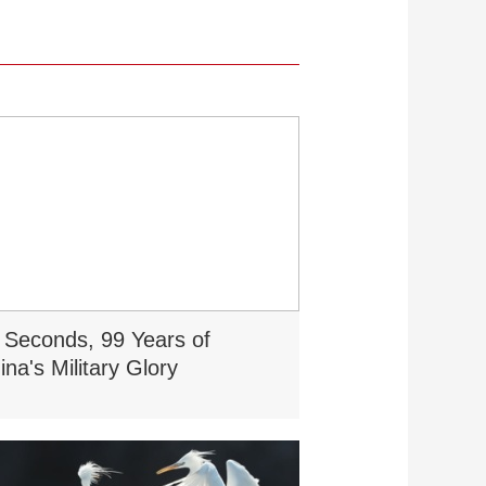
 Seconds, 99 Years of
ina's Military Glory