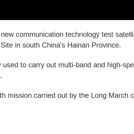
new communication technology test satelli
te in south China's Hainan Province.
nly used to carry out multi-band and high-
.
h mission carried out by the Long March ca