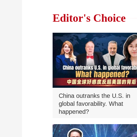
Editor's Choice
China outranks the U.S. in
global favorability. What
happened?