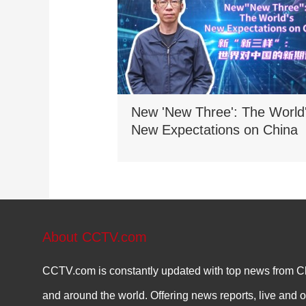
New 'New Three': The World
New Expectations on China
About CCTV.com
CCTV.com is constantly updated with top news from C
and around the world. Offering news reports, live and o