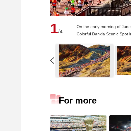
1
On the early morning of June 
/4
Colorful Danxia Scenic Spot 
For more