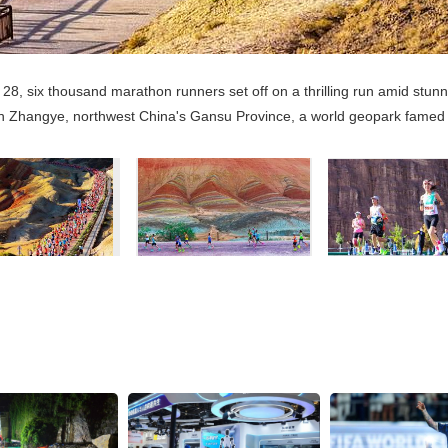
28, six thousand marathon runners set off on a thrilling run amid stun
in Zhangye, northwest China's Gansu Province, a world geopark famed f