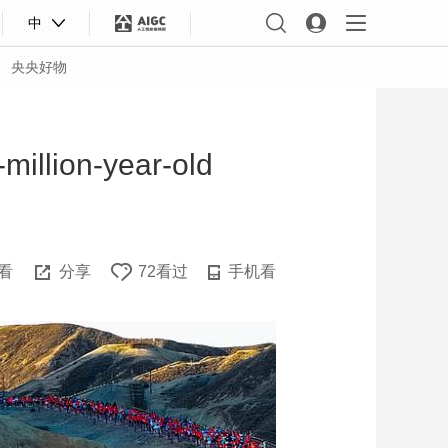
中
央央好物
million-year-old
看
分享
72看过
手机看
合体育
亚冬会