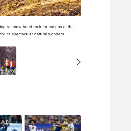
ning rainbow-hued rock formations at the
or its spectacular natural wonders.